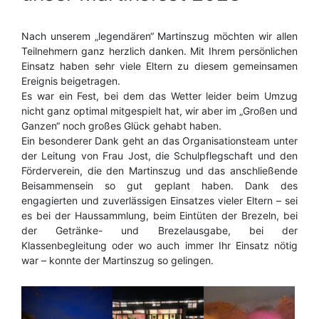
Nach unserem „legendären“ Martinszug möchten wir allen
Teilnehmern ganz herzlich danken. Mit Ihrem persönlichen
Einsatz haben sehr viele Eltern zu diesem gemeinsamen
Ereignis beigetragen.
Es war ein Fest, bei dem das Wetter leider beim Umzug
nicht ganz optimal mitgespielt hat, wir aber im „Großen und
Ganzen“ noch großes Glück gehabt haben.
Ein besonderer Dank geht an das Organisationsteam unter
der Leitung von Frau Jost, die Schulpflegschaft und den
Förderverein, die den Martinszug und das anschließende
Beisammensein so gut geplant haben. Dank des
engagierten und zuverlässigen Einsatzes vieler Eltern – sei
es bei der Haussammlung, beim Eintüten der Brezeln, bei
der Getränke- und Brezelausgabe, bei der
Klassenbegleitung oder wo auch immer Ihr Einsatz nötig
war – konnte der Martinszug so gelingen.