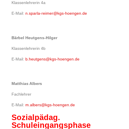
Klassenlehrerin 4a
E-Mail:
n.sparla-reimer@kgs-hoengen.de
Bärbel Heutgens-Hilger
Klassenlehrerin 4b
E-Mail:
b.heutgens@kgs-hoengen.de
Matthias Albers
Fachlehrer
E-Mail:
m.albers@kgs-hoengen.de
Sozialpädag.
Schuleingangsphase