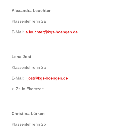
Alexandra Leuchter
Klassenlehrerin 2a
E-Mail:
a.leuchter@kgs-hoengen.de
Lena Jost
Klassenlehrerin 2a
E-Mail:
l.jost@kgs-hoengen.de
z. Zt. in Elternzeit
Christina Lürken
Klassenlehrerin 2b