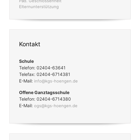
Sicherer Surfraum
© 2024 Katholische Hermann-Josef Grundschule Alsdorf-
Hoengen ·
Kontakt
·
Impressum
·
Datenschutz
·
Sitemap