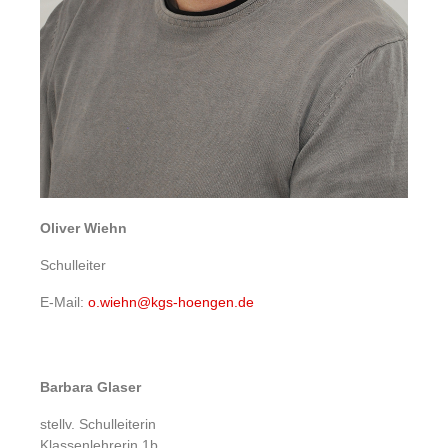
Oliver Wiehn
Schulleiter
E-Mail:
o.wiehn@kgs-hoengen.de
Barbara Glaser
stellv. Schulleiterin
Klassenlehrerin 1b