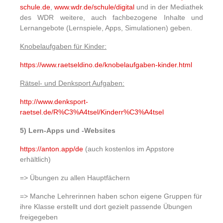
schule.de
,
www.wdr.de/schule/digital
und in der Mediathek
des WDR weitere, auch fachbezogene Inhalte und
Lernangebote (Lernspiele, Apps, Simulationen) geben.
Knobelaufgaben für Kinder:
https://www.raetseldino.de/knobelaufgaben-kinder.html
Rätsel- und Denksport Aufgaben:
http://www.denksport-
raetsel.de/R%C3%A4tsel/Kinderr%C3%A4tsel
5) Lern-Apps und -Websites
https://anton.app/de
(auch kostenlos im Appstore
erhältlich)
=> Übungen zu allen Hauptfächern
=> Manche Lehrerinnen haben schon eigene Gruppen für
ihre Klasse erstellt und dort gezielt passende Übungen
freigegeben