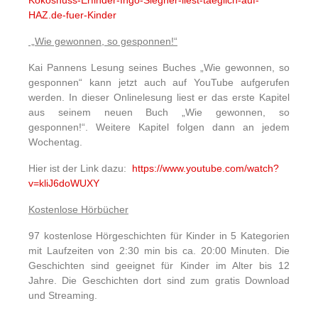
Kokosnuss-Erfinder-Ingo-Siegner-liest-taeglich-auf-
HAZ.de-fuer-Kinder
„Wie gewonnen, so gesponnen!“
Kai Pannens Lesung seines Buches „Wie gewonnen, so
gesponnen“ kann jetzt auch auf YouTube aufgerufen
werden. In dieser Onlinelesung liest er das erste Kapitel
aus seinem neuen Buch „Wie gewonnen, so
gesponnen!“. Weitere Kapitel folgen dann an jedem
Wochentag.
Hier ist der Link dazu:
https://www.youtube.com/watch?
v=kliJ6doWUXY
Kostenlose Hörbücher
97 kostenlose Hörgeschichten für Kinder in 5 Kategorien
mit Laufzeiten von 2:30 min bis ca. 20:00 Minuten. Die
Geschichten sind geeignet für Kinder im Alter bis 12
Jahre. Die Geschichten dort sind zum gratis Download
und Streaming.