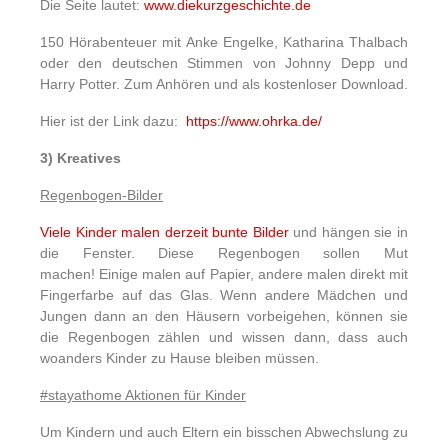
Die Seite lautet:
www.diekurzgeschichte.de
150 Hörabenteuer mit Anke Engelke, Katharina Thalbach
oder den deutschen Stimmen von Johnny Depp und
Harry Potter. Zum Anhören und als kostenloser Download.
Hier ist der Link dazu:
https://www.ohrka.de/
3) Kreatives
Regenbogen-Bilder
Viele Kinder malen derzeit bunte Bilder
und hängen sie in
die Fenster. Diese Regenbogen sollen Mut
machen! Einige malen auf Papier, andere malen direkt mit
Fingerfarbe auf das Glas. Wenn andere Mädchen und
Jungen dann an den Häusern vorbeigehen, können sie
die Regenbogen zählen und wissen dann, dass auch
woanders Kinder zu Hause bleiben müssen.
#stayathome Aktionen für Kinder
Um Kindern und auch Eltern ein bisschen Abwechslung zu