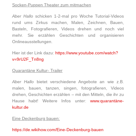
Socken-Puppen Theater zum mitmachen
Aber Hallo
schicken 1-2-mal pro Woche Tutorial-Videos
rund ums Zirkus machen, Malen, Zeichnen, Bauen,
Basteln, Fotografieren, Videos drehen und noch viel
mehr. Sie erzählen Geschichten und organisieren
Onlineausstellungen.
Hier ist der Link dazu:
https://www.youtube.com/watch?
v=9rU2F_Tn8ng
Quarantäne Kultur- Trailer
Aber Hallo
bietet verschiedene Angebote an wie z.B.
malen, bauen, tanzen, singen, fotografieren, Videos
drehen, Geschichten erzählen – mit den Mitteln, die ihr zu
Hause habt! Weitere Infos unter:
www.quarantäne-
kultur.de
Eine Deckenburg bauen:
https://de.wikihow.com/Eine-Deckenburg-bauen