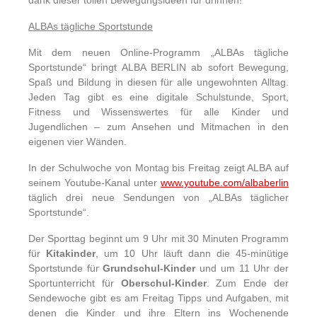
dank dieser tollen Bewegungsideen für drinnen!
ALBAs tägliche Sportstunde
Mit dem neuen Online-Programm „ALBAs tägliche
Sportstunde“ bringt ALBA BERLIN ab sofort Bewegung,
Spaß und Bildung in diesen für alle ungewohnten Alltag.
Jeden Tag gibt es eine digitale Schulstunde, Sport,
Fitness und Wissenswertes für alle Kinder und
Jugendlichen – zum Ansehen und Mitmachen in den
eigenen vier Wänden.
In der Schulwoche von Montag bis Freitag zeigt ALBA auf
seinem Youtube-Kanal unter
www.youtube.com/albaberlin
täglich drei neue Sendungen von „ALBAs täglicher
Sportstunde“.
Der Sporttag beginnt um 9 Uhr mit 30 Minuten Programm
für
Kitakinder
, um 10 Uhr läuft dann die 45-minütige
Sportstunde für
Grundschul-Kinder
und um 11 Uhr der
Sportunterricht für
Oberschul-Kinder
. Zum Ende der
Sendewoche gibt es am Freitag Tipps und Aufgaben, mit
denen die Kinder und ihre Eltern ins Wochenende