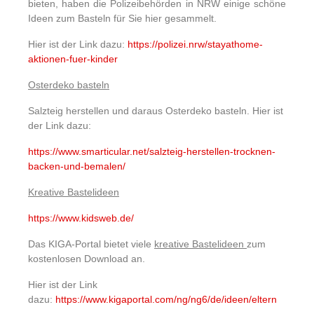
bieten, haben die Polizeibehörden in NRW einige schöne
Ideen zum Basteln für Sie hier gesammelt.
Hier ist der Link dazu:
https://polizei.nrw/stayathome-
aktionen-fuer-kinder
Osterdeko basteln
Salzteig herstellen und daraus Osterdeko basteln. Hier ist
der Link dazu:
https://www.smarticular.net/salzteig-herstellen-trocknen-
backen-und-bemalen/
Kreative Bastelideen
https://www.kidsweb.de/
Das KIGA-Portal bietet viele
kreative Bastelideen
zum
kostenlosen Download an.
Hier ist der Link
dazu:
https://www.kigaportal.com/ng/ng6/de/ideen/eltern