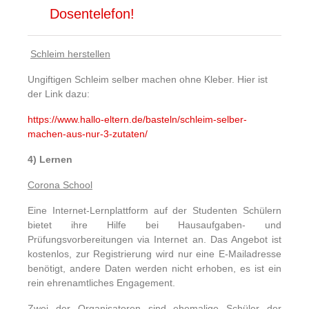
Dosentelefon!
Schleim herstellen
Ungiftigen Schleim selber machen ohne Kleber. Hier ist
der Link dazu:
https://www.hallo-eltern.de/basteln/schleim-selber-
machen-aus-nur-3-zutaten/
4) Lernen
Corona School
Eine Internet-Lernplattform auf der Studenten Schülern
bietet ihre Hilfe bei Hausaufgaben- und
Prüfungsvorbereitungen via Internet an. Das Angebot ist
kostenlos, zur Registrierung wird nur eine E-Mailadresse
benötigt, andere Daten werden nicht erhoben, es ist ein
rein ehrenamtliches Engagement.
Zwei der Organisatoren sind ehemalige Schüler der