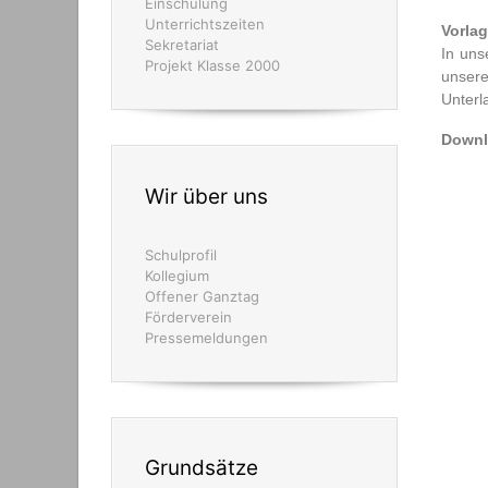
Einschulung
Unterrichtszeiten
Vorla
Sekretariat
In uns
Projekt Klasse 2000
unser
Unterl
Downl
Wir über uns
Schulprofil
Kollegium
Offener Ganztag
Förderverein
Pressemeldungen
Grundsätze