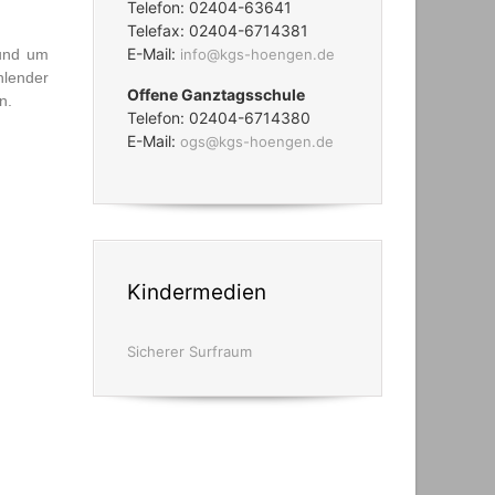
Telefon: 02404-63641
Telefax: 02404-6714381
E-Mail:
rund um
info@kgs-hoengen.de
lender
Offene Ganztagsschule
n.
Telefon: 02404-6714380
E-Mail:
ogs@kgs-hoengen.de
Kindermedien
Sicherer Surfraum