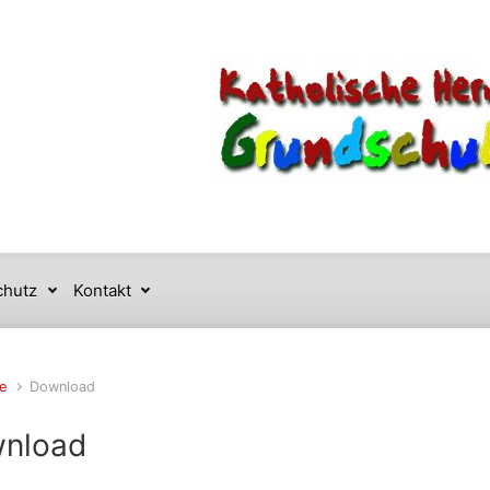
chutz
Kontakt
e
Download
nload