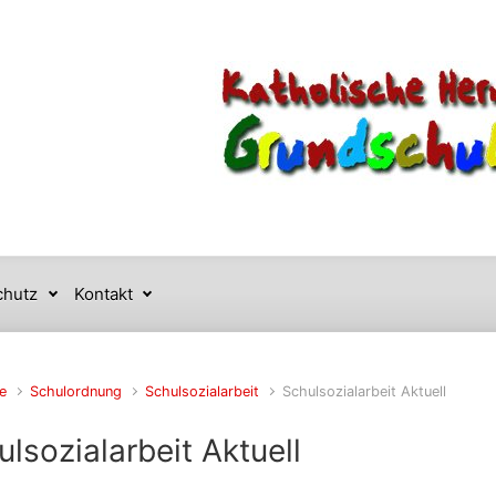
chutz
Kontakt
e
Schulordnung
Schulsozialarbeit
Schulsozialarbeit Aktuell
lsozialarbeit Aktuell