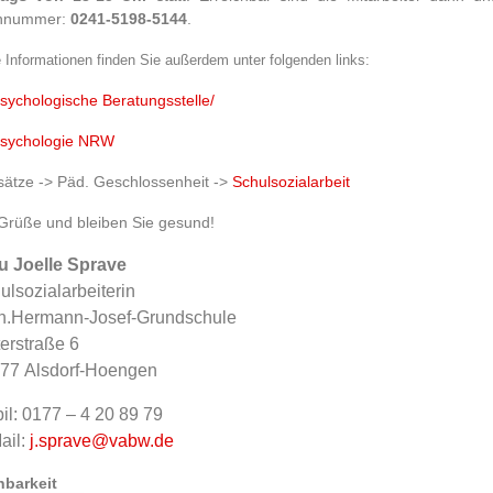
onnummer:
0241-5198-5144
.
 Informationen finden Sie außerdem unter folgenden links:
sychologische Beratungsstelle/
psychologie NRW
ätze -> Päd. Geschlossenheit ->
Schulsozialarbeit
Grüße und bleiben Sie gesund!
u Joelle Sprave
ulsozialarbeiterin
h.Hermann-Josef-Grundschule
terstraße 6
77 Alsdorf-Hoengen
il: 0177 – 4 20 89 79
ail:
j.sprave@vabw.de
hbarkeit